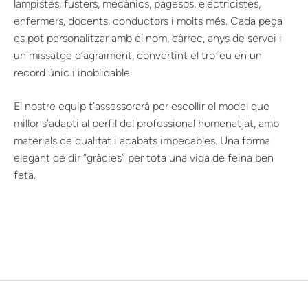
lampistes, fusters, mecànics, pagesos, electricistes,
enfermers, docents, conductors i molts més. Cada peça
es pot personalitzar amb el nom, càrrec, anys de servei i
un missatge d’agraïment, convertint el trofeu en un
record únic i inoblidable.
El nostre equip t’assessorarà per escollir el model que
millor s’adapti al perfil del professional homenatjat, amb
materials de qualitat i acabats impecables. Una forma
elegant de dir “gràcies” per tota una vida de feina ben
feta.