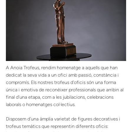
A Anoia Trofeus, rendim homenatge a aquells que han
dedicat la seva vida a un ofici amb passió, constància i
compromís. Els nostres trofeus d’oficis són una forma
única i emotiva de reconèixer professionals que arribin al
final d’una etapa, com a les jubilacions, celebracions
laborals o homenatges col·lectius.
Disposem d´una àmplia varietat de figures decoratives i
trofeus temàtics que representin diferents oficis: