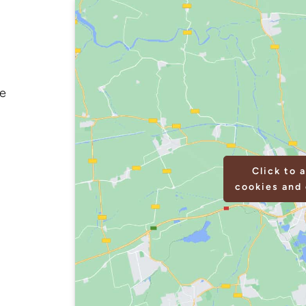
te
Click to 
cookies and 