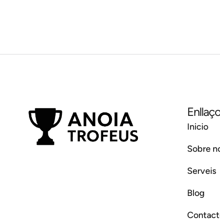
Enllaço
Inicio
Sobre no
Serveis
Blog
Contact