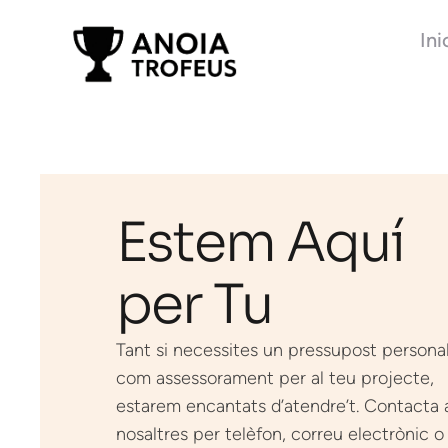
Ini
Estem Aquí
per Tu
Tant si necessites un pressupost personal
com assessorament per al teu projecte,
estarem encantats d’atendre’t. Contacta
nosaltres per telèfon, correu electrònic o 