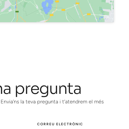
na pregunta
Envia’ns la teva pregunta i t’atendrem el més
CORREU ELECTRÒNIC