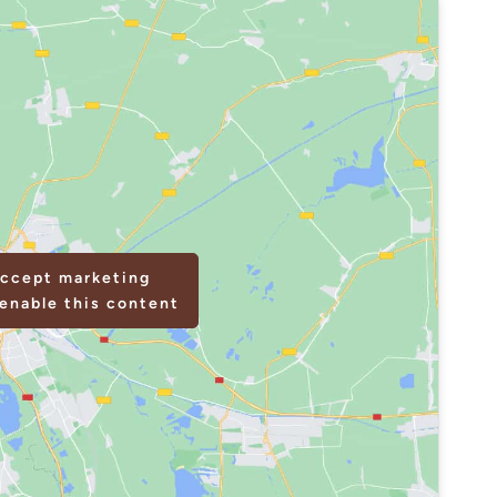
accept marketing
enable this content