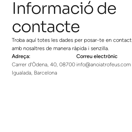
Informació de
contacte
Troba aquí totes les dades per posar-te en contac
amb nosaltres de manera ràpida i senzilla.
Adreça:
Correu electrònic
Carrer d’Òdena, 40, 08700
info@anoiatrofeus.com
Igualada, Barcelona