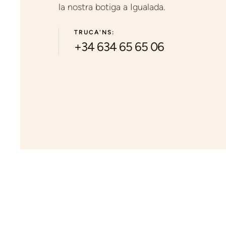
la nostra botiga a Igualada.
TRUCA'NS:
+34 634 65 65 06